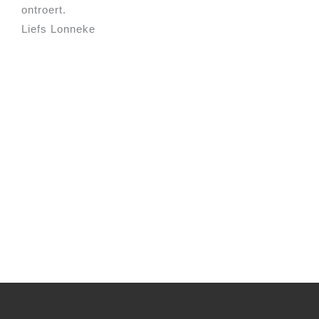
ontroert.
Liefs Lonneke