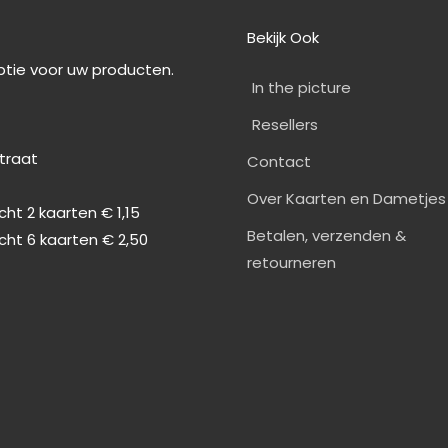
Bekijk Ook
optie voor uw producten.
In the picture
Resellers
straat
Contact
0
Over Kaarten en Dametjes
ht 2 kaarten € 1,15
Betalen, verzenden &
cht 6 kaarten € 2,50
retourneren