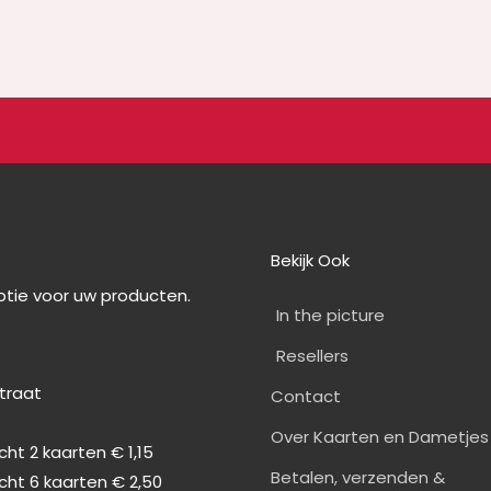
Bekijk Ook
optie voor uw producten.
In the picture
Resellers
straat
Contact
0
Over Kaarten en Dametjes
ht 2 kaarten € 1,15
Betalen, verzenden &
cht 6 kaarten € 2,50