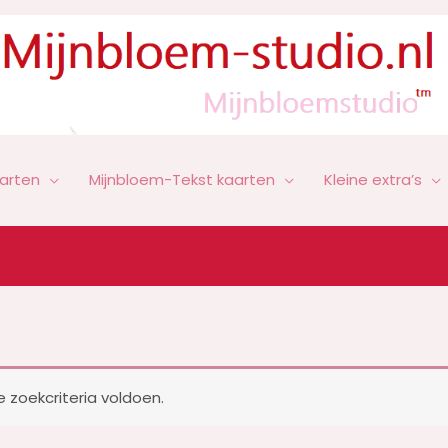
arten
Mijnbloem-Tekst kaarten
Kleine extra’s
zoekcriteria voldoen.