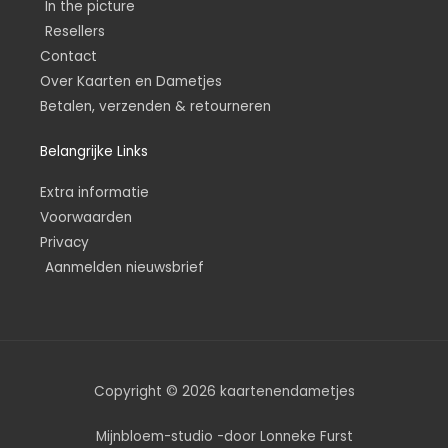
In the picture
Resellers
Contact
Over Kaarten en Dametjes
Betalen, verzenden & retourneren
Belangrijke Links
Extra informatie
Voorwaarden
Privacy
Aanmelden nieuwsbrief
Copyright © 2026 kaartenendametjes
Mijnbloem-studio -door Lonneke Furst