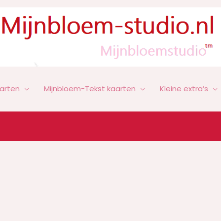
arten
Mijnbloem-Tekst kaarten
Kleine extra’s