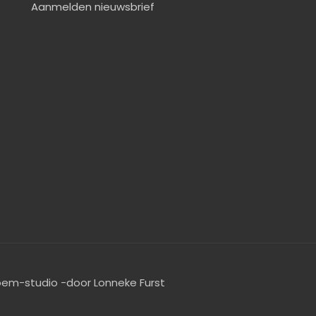
Aanmelden nieuwsbrief
oem-studio -door Lonneke Furst