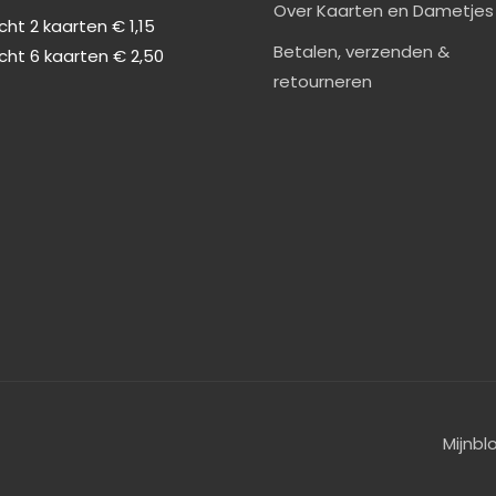
Over Kaarten en Dametjes
ht 2 kaarten € 1,15
Betalen, verzenden &
cht 6 kaarten € 2,50
retourneren
Mijnbl