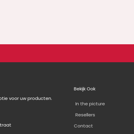
Bekijk Ook
optie voor uw producten.
In the picture
Resellers
straat
Contact
0