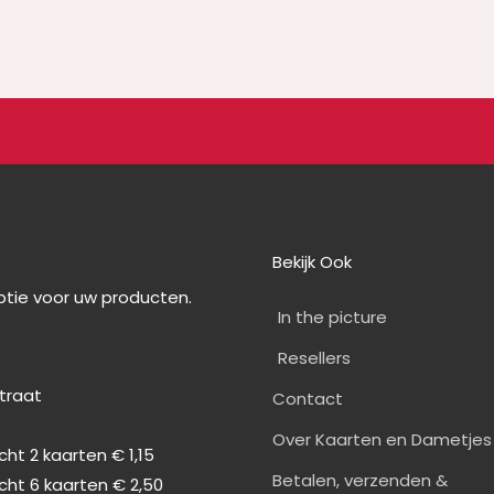
Bekijk Ook
optie voor uw producten.
In the picture
Resellers
straat
Contact
0
Over Kaarten en Dametjes
ht 2 kaarten € 1,15
Betalen, verzenden &
cht 6 kaarten € 2,50