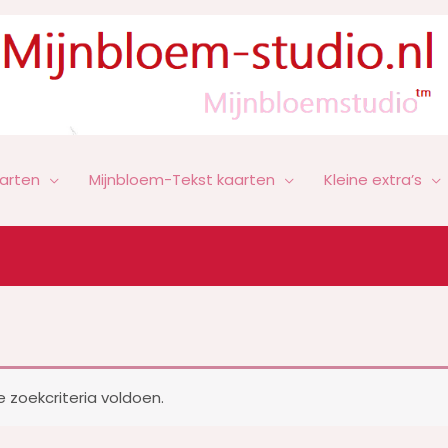
arten
Mijnbloem-Tekst kaarten
Kleine extra’s
zoekcriteria voldoen.