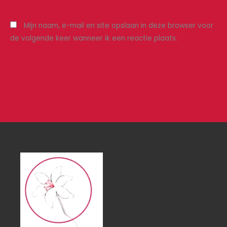
Mijn naam, e-mail en site opslaan in deze browser voor
de volgende keer wanneer ik een reactie plaats.