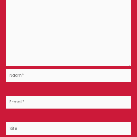
Naam*
E-
mail*
Site