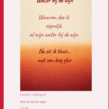
Inzicht-zelfspot
Water bij de wijn-
€
1,65