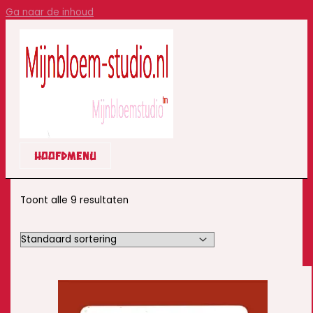
Ga naar de inhoud
HOOFDMENU
Toont alle 9 resultaten