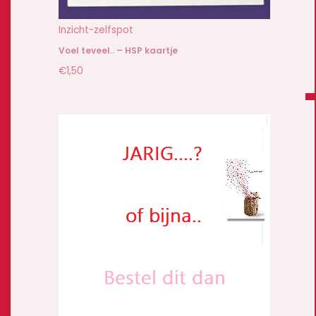
Inzicht-zelfspot
Voel teveel.. – HSP kaartje
€
1,50