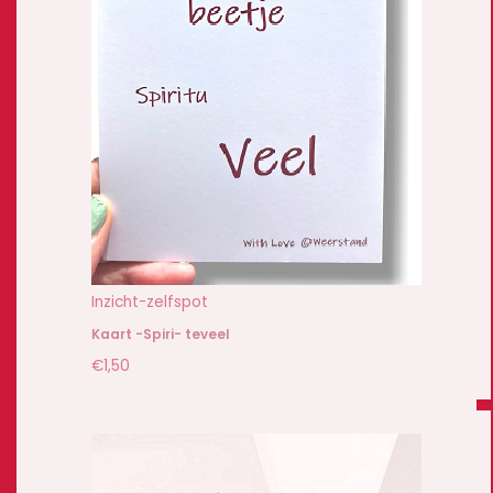
Inzicht-zelfspot
Kaart -Spiri- teveel
€
1,50