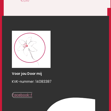
€
1,50
Voor jou Door mij
KVK-nummer: 14083387
Facebook-f