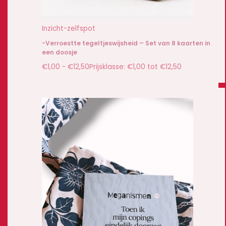
Inzicht-zelfspot
-Verroestte tegeltjeswijsheid – Set van 8 kaarten in
een doosje
€
1,00
-
€
12,50
Prijsklasse: €1,00 tot €12,50