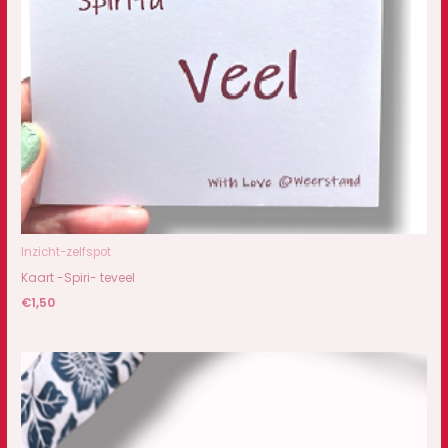
Inzicht-zelfspot
Kaart -Spiri- teveel
€
1,50