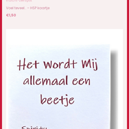
Inzicht-zelfspot
Voel teveel.. – HSP kaartje
€
1,50