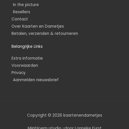
In the picture
Resellers
Contact
Over Kaarten en Dametjes
Betalen, verzenden & retourneren
Belangrijke Links
Extra informatie
Voorwaarden
Privacy
Aanmelden nieuwsbrief
Copyright © 2026 kaartenendametjes
Mijnbloem-studio -door Lonneke Furst