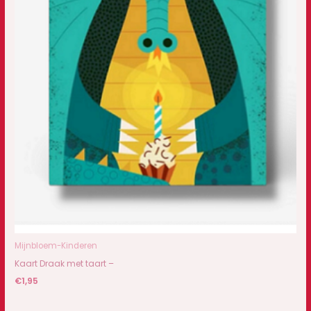
Mijnbloem-Kinderen
Kaart Draak met taart –
€
1,95