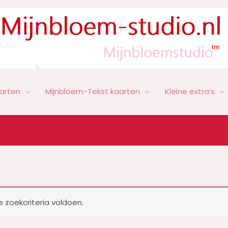
arten
Mijnbloem-Tekst kaarten
Kleine extra’s
zoekcriteria voldoen.