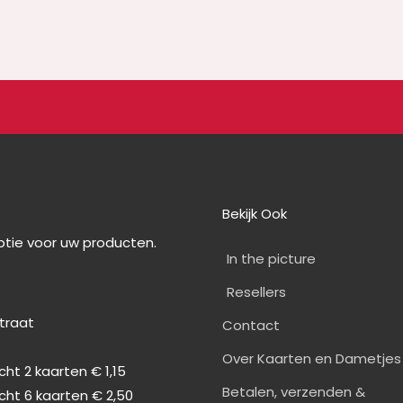
Bekijk Ook
optie voor uw producten.
In the picture
Resellers
straat
Contact
0
Over Kaarten en Dametjes
ht 2 kaarten € 1,15
Betalen, verzenden &
cht 6 kaarten € 2,50