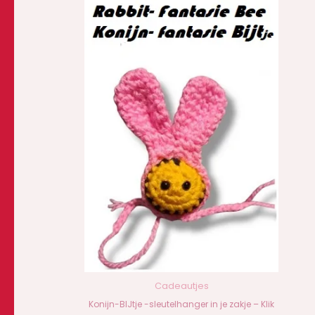
Cadeautjes
Konijn-BIJtje -sleutelhanger in je zakje – Klik