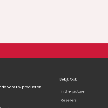
Bekijk Ook
optie voor uw producten.
In the picture
Resellers