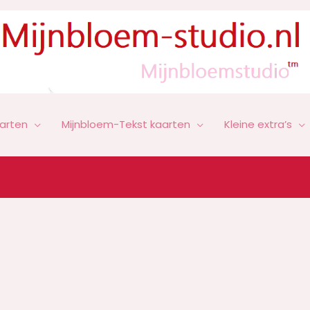
arten
Mijnbloem-Tekst kaarten
Kleine extra’s