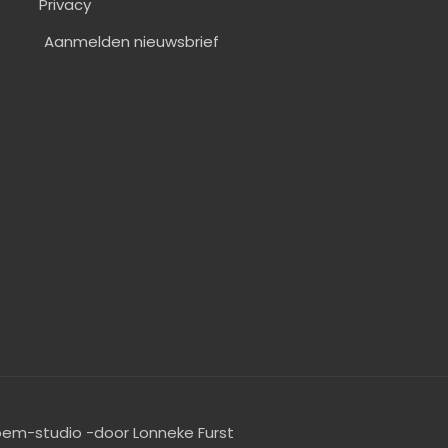
Privacy
Aanmelden nieuwsbrief
oem-studio -door Lonneke Furst