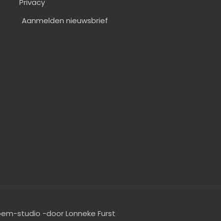
Privacy
Aanmelden nieuwsbrief
oem-studio -door Lonneke Furst