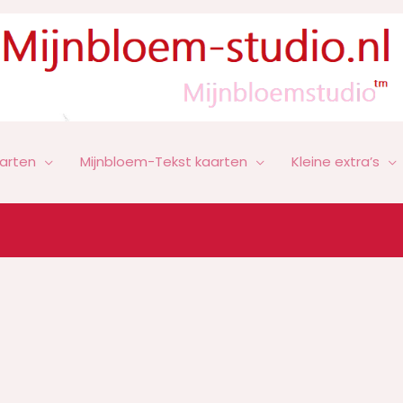
arten
Mijnbloem-Tekst kaarten
Kleine extra’s