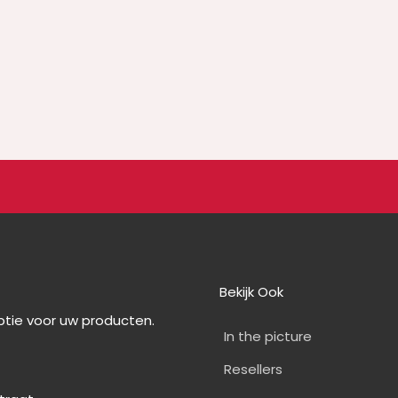
Bekijk Ook
optie voor uw producten.
In the picture
Resellers