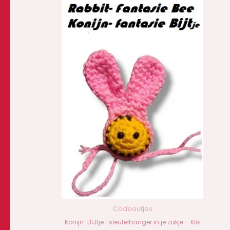
Cadeautjes
Konijn-BIJtje -sleutelhanger in je zakje – Klik