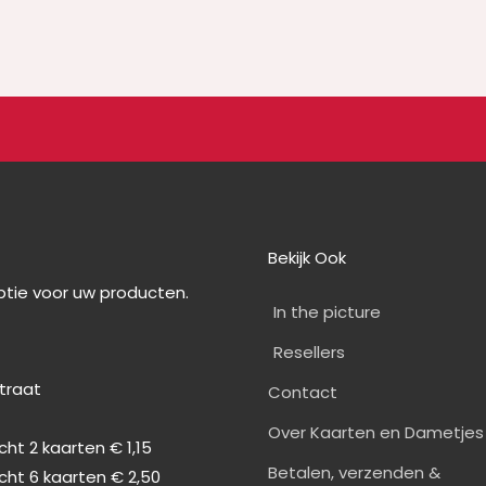
Bekijk Ook
optie voor uw producten.
In the picture
Resellers
straat
Contact
0
Over Kaarten en Dametjes
ht 2 kaarten € 1,15
Betalen, verzenden &
cht 6 kaarten € 2,50