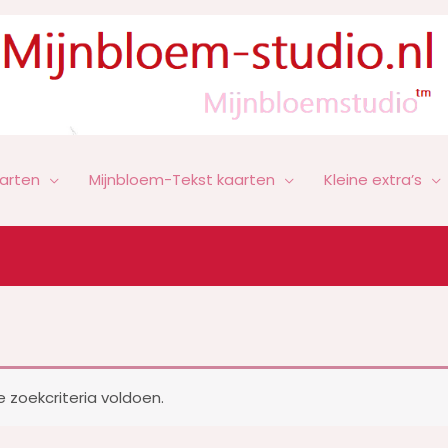
arten
Mijnbloem-Tekst kaarten
Kleine extra’s
zoekcriteria voldoen.