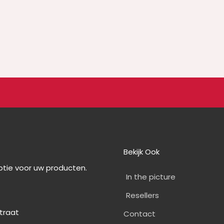
Bekijk Ook
optie voor uw producten.
In the picture
Resellers
straat
Contact