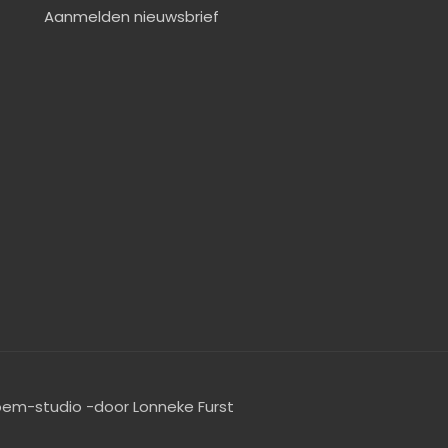
Aanmelden nieuwsbrief
oem-studio -door Lonneke Furst