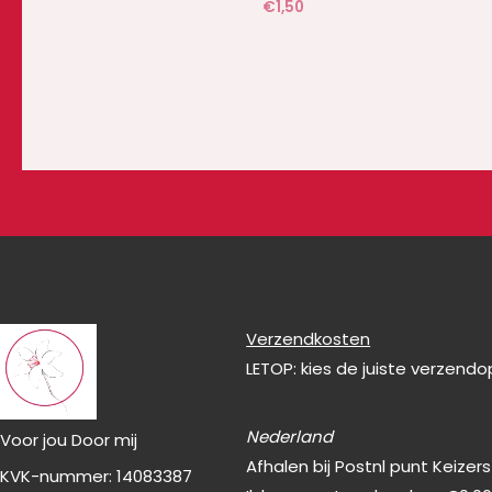
€
1,50
Verzendkosten
LETOP: kies de juiste verzend
Nederland
Voor jou Door mij
Afhalen bij Postnl punt Keizer
KVK-nummer: 14083387