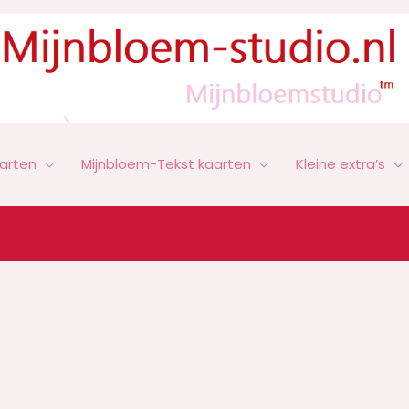
arten
Mijnbloem-Tekst kaarten
Kleine extra’s