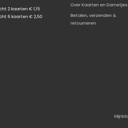
0
Over Kaarten en Dametjes
ht 2 kaarten € 1,15
Betalen, verzenden &
cht 6 kaarten € 2,50
retourneren
Mijnbl