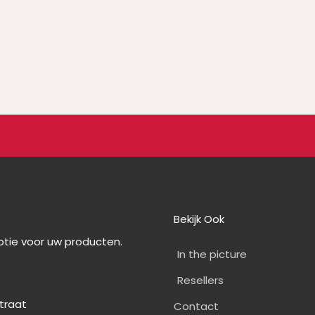
Bekijk Ook
optie voor uw producten.
In the picture
Resellers
straat
Contact