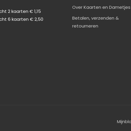
0
Over Kaarten en Dametjes
ht 2 kaarten € 1,15
Betalen, verzenden &
cht 6 kaarten € 2,50
retourneren
Mijnbl