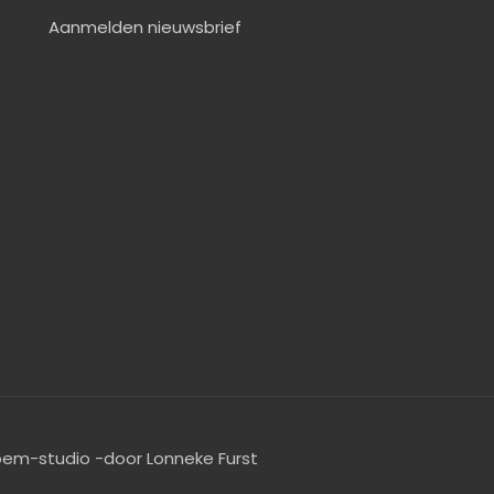
Aanmelden nieuwsbrief
oem-studio -door Lonneke Furst