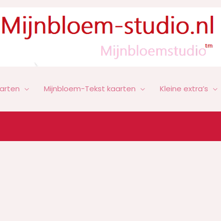
arten
Mijnbloem-Tekst kaarten
Kleine extra’s