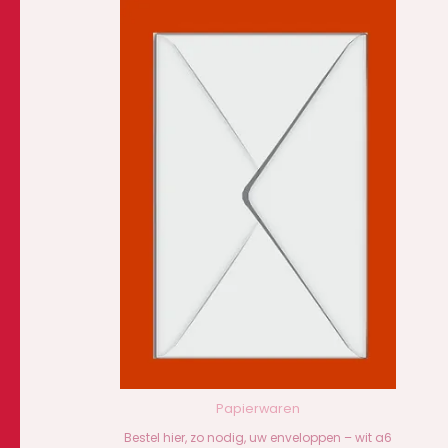
Papierwaren
Bestel hier, zo nodig, uw enveloppen – wit a6