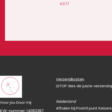
€
0,17
Verzendkosten
LETOP: kies de juiste verzend
Nederland
Voor jou Door mij
Afhalen bij Postnl punt Keizer
KVK-nummer: 14083387