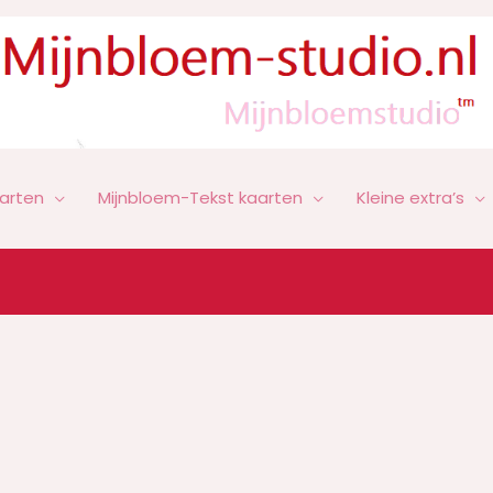
arten
Mijnbloem-Tekst kaarten
Kleine extra’s