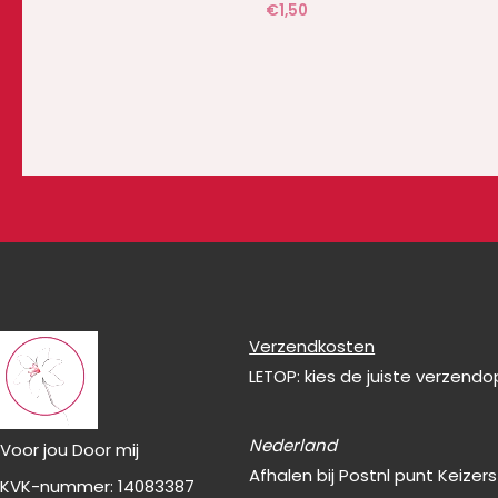
€
1,50
Verzendkosten
LETOP: kies de juiste verzend
Nederland
Voor jou Door mij
Afhalen bij Postnl punt Keizer
KVK-nummer: 14083387