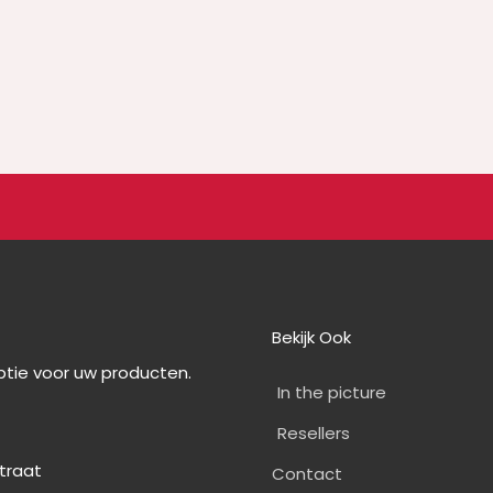
Bekijk Ook
optie voor uw producten.
In the picture
Resellers
straat
Contact