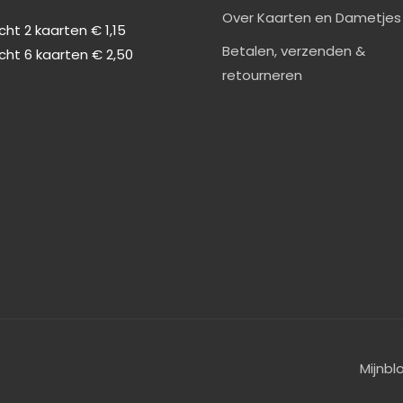
0
Over Kaarten en Dametjes
ht 2 kaarten € 1,15
Betalen, verzenden &
cht 6 kaarten € 2,50
retourneren
Mijnbl