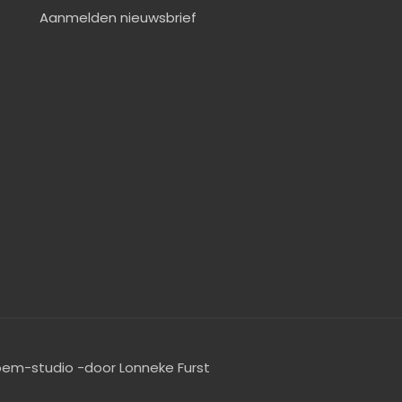
Aanmelden nieuwsbrief
oem-studio -door Lonneke Furst