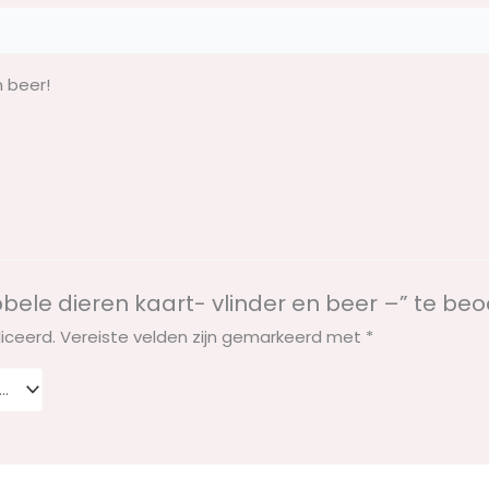
n beer!
ele dieren kaart- vlinder en beer –” te be
iceerd.
Vereiste velden zijn gemarkeerd met
*