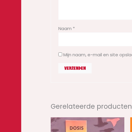
Naam
*
Mijn naam, e-mail en site opsl
Gerelateerde producte