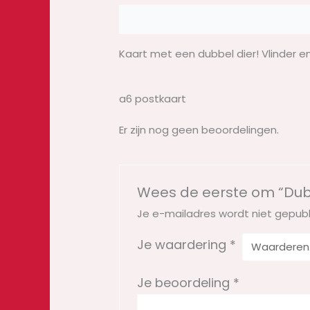
Beschrijving
Beoordelingen (0)
Kaart met een dubbel dier! Vlinder e
a6 postkaart
Er zijn nog geen beoordelingen.
Wees de eerste om “Dubb
Je e-mailadres wordt niet gepubl
Je waardering
*
Je beoordeling
*