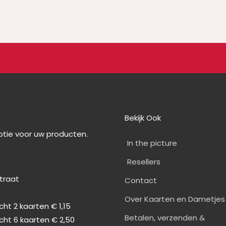
Bekijk Ook
optie voor uw producten.
In the picture
Resellers
straat
Contact
0
Over Kaarten en Dametjes
ht 2 kaarten € 1,15
Betalen, verzenden &
cht 6 kaarten € 2,50