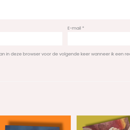
E-mail
*
aan in deze browser voor de volgende keer wanneer ik een re
n