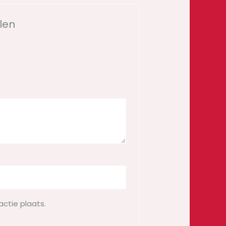
len
actie plaats.