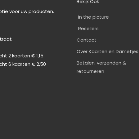
Bekijk Ook
optie voor uw producten.
In the picture
Resellers
straat
Contact
0
Over Kaarten en Dametjes
ht 2 kaarten € 1,15
Betalen, verzenden &
cht 6 kaarten € 2,50
retourneren