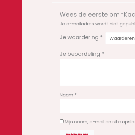
Wees de eerste om “Kaar
Je e-mailadres wordt niet gepubl
Je waardering
*
Je beoordeling
*
Naam
*
Mijn naam, e-mail en site opsl