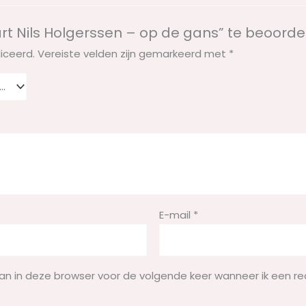
t Nils Holgerssen – op de gans” te beoorde
iceerd.
Vereiste velden zijn gemarkeerd met
*
E-mail
*
aan in deze browser voor de volgende keer wanneer ik een re