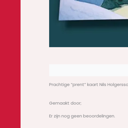
Beschrijving
Beoordelingen (0)
Prachtige “prent” kaart Nils Holgersso
Gemaakt door;
Er zijn nog geen beoordelingen.