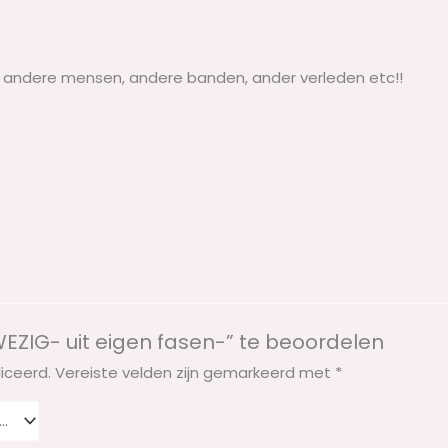
l andere mensen, andere banden, ander verleden etc!!
ZIG- uit eigen fasen-” te beoordelen
iceerd.
Vereiste velden zijn gemarkeerd met
*