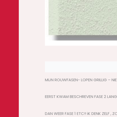
Beschrijving
Beoordelingen (0)
MIJN ROUWFASEN- LOPEN GRILLIG – NI
EERST KWAM BESCHREVEN FASE 2 LANGS
DAN WEER FASE 1 ETC!! iK DENK ZELF ,