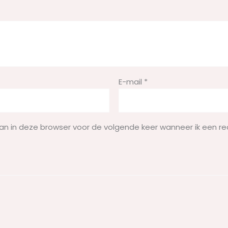
E-mail
*
aan in deze browser voor de volgende keer wanneer ik een re
n