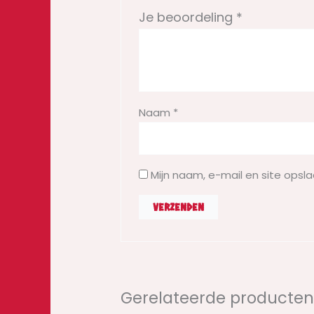
Je beoordeling
*
Naam
*
Mijn naam, e-mail en site opsl
Gerelateerde producte