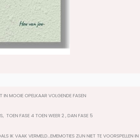
ET IN MOOIE OPELKAAR VOLGENDE FASEN
, TOEN FASE 4 TOEN WEER 2 , DAN FASE 5
 ZOALS IK VAAK VERMELD…EMEMOTIES ZIJN NIET TE VOORSPELLEN 