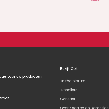
Bekijk Ook
optie voor uw producten.
In the picture
Resellers
straat
Contact
0
Over Kaarten en Dametjes