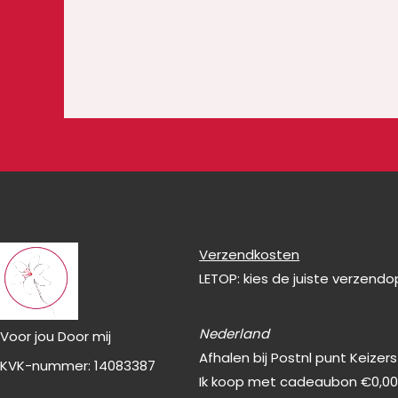
Verzendkosten
LETOP: kies de juiste verzend
Nederland
Voor jou Door mij
Afhalen bij Postnl punt Keizer
KVK-nummer: 14083387
Ik koop met cadeaubon €0,0