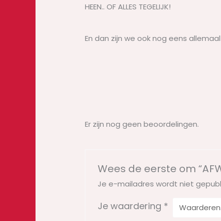
HEEN.. OF ALLES TEGELIJK!
En dan zijn we ook nog eens allemaa
Er zijn nog geen beoordelingen.
Wees de eerste om “AFWE
Je e-mailadres wordt niet gepubl
Je waardering
*