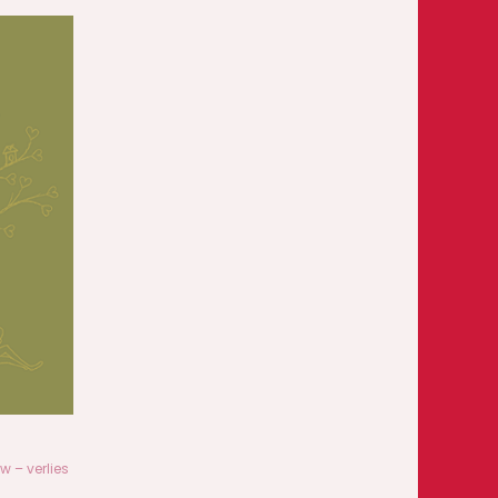
w – verlies