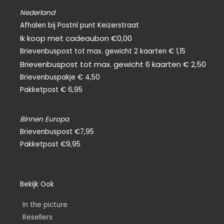
f
Nederland
Afhalen bij Postnl punt Keizerstraat
Ik koop met cadeaubon €0,00
Brievenbuspost tot max. gewicht 2 kaarten € 1,15
Brievenbuspost tot max. gewicht 6 kaarten € 2,50
Brievenbuspakje € 4,50
Pakketpost € 6,95
Binnen Europa
Brievenbuspost €7,95
Pakketpost €9,95
Bekijk Ook
In the picture
Resellers