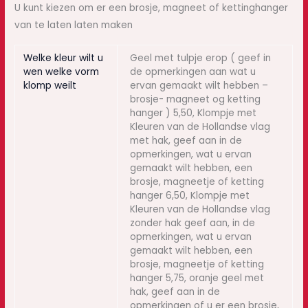
U kunt kiezen om er een brosje, magneet of kettinghanger
van te laten laten maken
Welke kleur wilt u
Geel met tulpje erop ( geef in
wen welke vorm
de opmerkingen aan wat u
klomp weilt
ervan gemaakt wilt hebben –
brosje- magneet og ketting
hanger ) 5,50, Klompje met
Kleuren van de Hollandse vlag
met hak, geef aan in de
opmerkingen, wat u ervan
gemaakt wilt hebben, een
brosje, magneetje of ketting
hanger 6,50, Klompje met
Kleuren van de Hollandse vlag
zonder hak geef aan, in de
opmerkingen, wat u ervan
gemaakt wilt hebben, een
brosje, magneetje of ketting
hanger 5,75, oranje geel met
hak, geef aan in de
opmerkingen of u er een brosje,