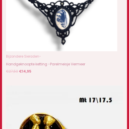
Bijzondere Sieraden-
Handgeknoopte ketting -Parelmeisje Vermeer
€
27,50
€
14,95