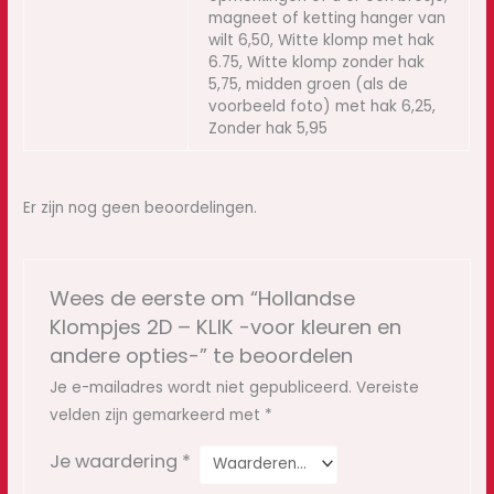
magneet of ketting hanger van
wilt 6,50, Witte klomp met hak
6.75, Witte klomp zonder hak
5,75, midden groen (als de
voorbeeld foto) met hak 6,25,
Zonder hak 5,95
Er zijn nog geen beoordelingen.
Wees de eerste om “Hollandse
Klompjes 2D – KLIK -voor kleuren en
andere opties-” te beoordelen
Je e-mailadres wordt niet gepubliceerd.
Vereiste
velden zijn gemarkeerd met
*
Je waardering
*