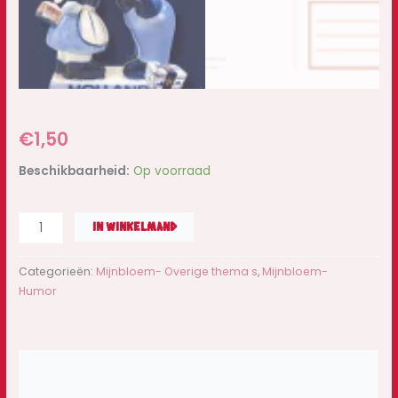
€
1,50
Beschikbaarheid:
Op voorraad
IN WINKELMAND
Categorieën:
Mijnbloem- Overige thema s
,
Mijnbloem-
Humor
Beschrijving