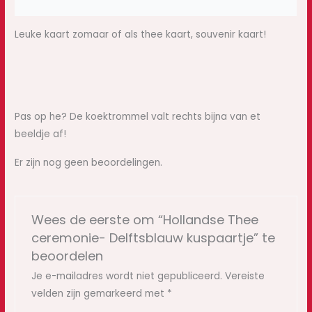
Beoordelingen (0)
Leuke kaart zomaar of als thee kaart, souvenir kaart!
Pas op he? De koektrommel valt rechts bijna van et
beeldje af!
Er zijn nog geen beoordelingen.
Wees de eerste om “Hollandse Thee
ceremonie- Delftsblauw kuspaartje” te
beoordelen
Je e-mailadres wordt niet gepubliceerd.
Vereiste
velden zijn gemarkeerd met
*