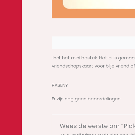
Beschrijving
Beoordelingen (0)
.Incl. het mini bestek .Het ei is gem
vriendschapskaart voor blije vriend o
PASEN?
Er zijn nog geen beoordelingen.
Wees de eerste om “Plakj