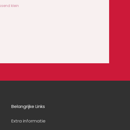
ssend klein
Belangrijke Links
Extra informatie