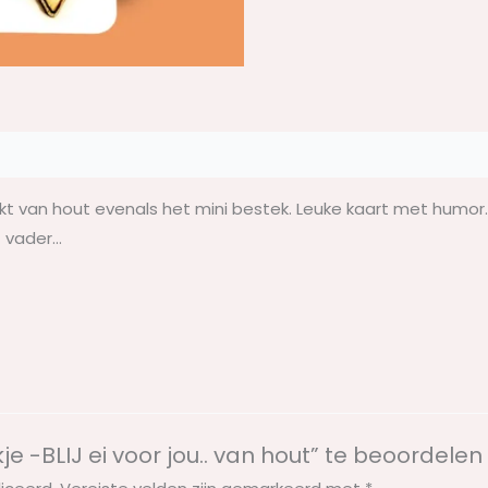
aakt van hout evenals het mini bestek. Leuke kaart met humor…
f vader…
e -BLIJ ei voor jou.. van hout” te beoordelen