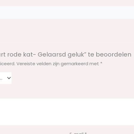
t rode kat- Gelaarsd geluk” te beoordelen
iceerd.
Vereiste velden zijn gemarkeerd met
*