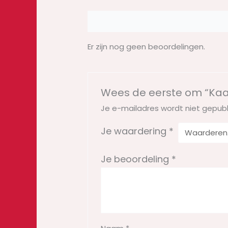
Beoordelingen (0)
Er zijn nog geen beoordelingen.
Wees de eerste om “Kaar
Je e-mailadres wordt niet gepubl
Je waardering
*
Je beoordeling
*