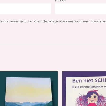
E-mail
*
aan in deze browser voor de volgende keer wanneer ik een re
n