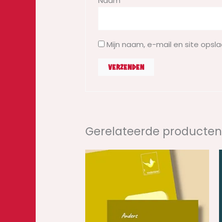
Naam
*
Mijn naam, e-mail en site opsl
Gerelateerde producte