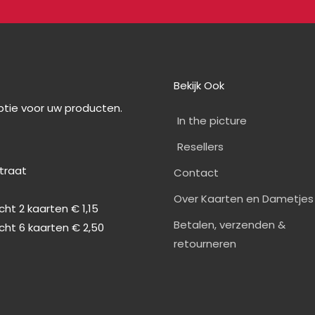
Bekijk Ook
optie voor uw producten.
In the picture
Resellers
straat
Contact
0
Over Kaarten en Dametjes
ht 2 kaarten € 1,15
Betalen, verzenden &
cht 6 kaarten € 2,50
retourneren