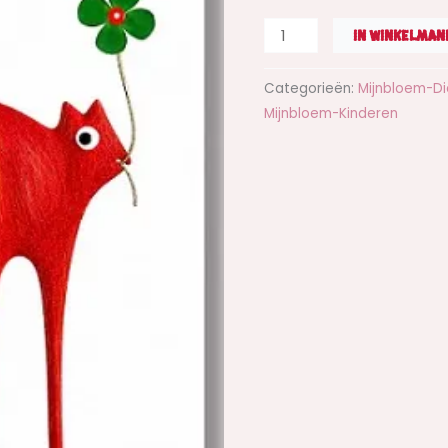
Gelaarsd
geluk
IN WINKELMAN
aantal
Categorieën:
Mijnbloem-Di
Mijnbloem-Kinderen