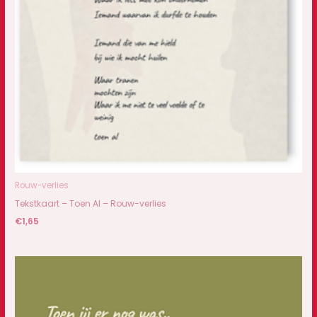
Rouw-verlies
Tekstkaart – Toen Al – Rouw-verlies
€
1,65