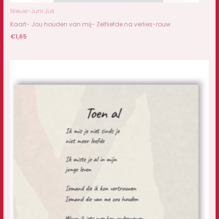
Nieuw-Juni Juli
Kaart- Jou houden van mij- Zelfliefde na verlies-rouw
€
1,65