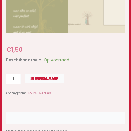
€
1,50
Beschikbaarheid:
Op voorraad
IN WINKELMAND
Categorie:
Rouw-verlies
Beoordelingen (0)