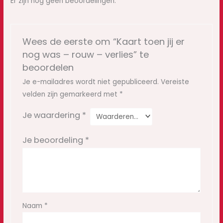
Er zijn nog geen beoordelingen.
Wees de eerste om “Kaart toen jij er
nog was – rouw – verlies” te
beoordelen
Je e-mailadres wordt niet gepubliceerd.
Vereiste
velden zijn gemarkeerd met
*
Je waardering
*
Je beoordeling
*
Naam
*