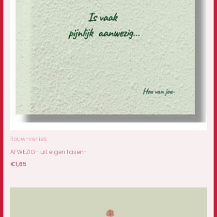
Rouw-verlies
AFWEZIG- uit eigen fasen-
€
1,65