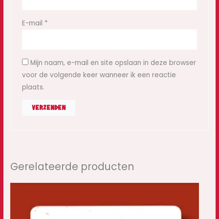
E-mail
*
Mijn naam, e-mail en site opslaan in deze browser
voor de volgende keer wanneer ik een reactie
plaats.
Gerelateerde producten
Prijsklasse:
€7,50
tot
€24,40