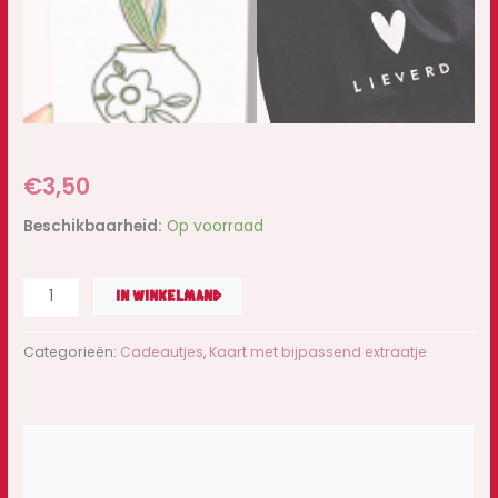
€
3,50
Beschikbaarheid:
Op voorraad
IN WINKELMAND
Categorieën:
Cadeautjes
,
Kaart met bijpassend extraatje
Beschrijving
Beoordelingen (0)