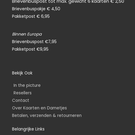
Brievenbuspost tot max. gewicht 6 kaarten € 2,50
Brievenbuspakje € 4,50
Pakketpost € 6,95
Binnen Europa
Brievenbuspost €7,95
Pakketpost €9,95
Bekijk Ook
In the picture
Resellers
Contact
Over Kaarten en Dametjes
Betalen, verzenden & retourneren
Belangrijke Links