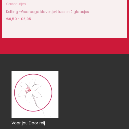
Cadeautjes
Ketting -Gedroogd klavertje4 tussen 2 glaasjes
€
6,50
-
€
6,95
Voor jou Door mij