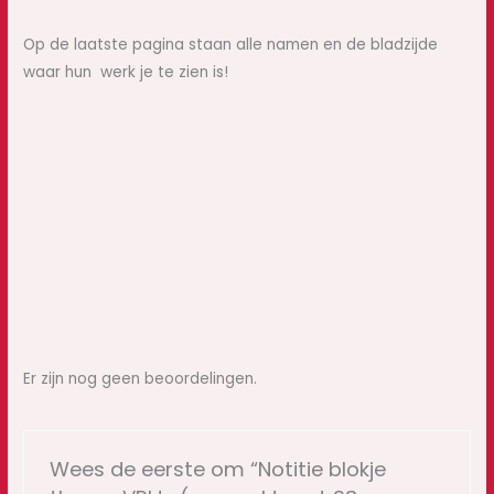
Op de laatste pagina staan alle namen en de bladzijde
waar hun werk je te zien is!
Er zijn nog geen beoordelingen.
Wees de eerste om “Notitie blokje