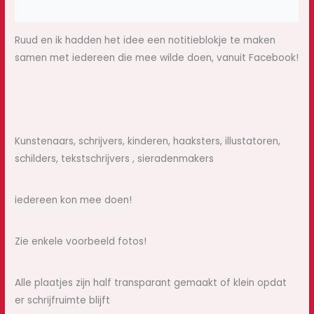
Beoordelingen (0)
Ruud en ik hadden het idee een notitieblokje te maken
samen met iedereen die mee wilde doen, vanuit Facebook!
Kunstenaars, schrijvers, kinderen, haaksters, illustatoren,
schilders, tekstschrijvers , sieradenmakers
iedereen kon mee doen!
Zie enkele voorbeeld fotos!
Alle plaatjes zijn half transparant gemaakt of klein opdat
er schrijfruimte blijft