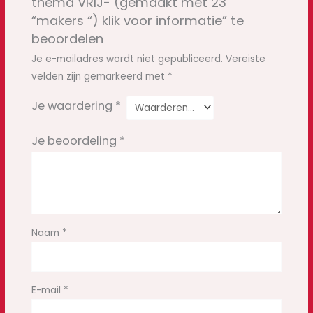
thema VRIJ- (gemaakt met 23
“makers “) klik voor informatie” te
beoordelen
Je e-mailadres wordt niet gepubliceerd.
Vereiste
velden zijn gemarkeerd met
*
Je waardering
*
Je beoordeling
*
Naam
*
E-mail
*