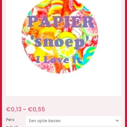
€
0,13
-
€
0,55
Pers