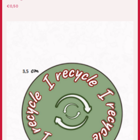
€
0,50