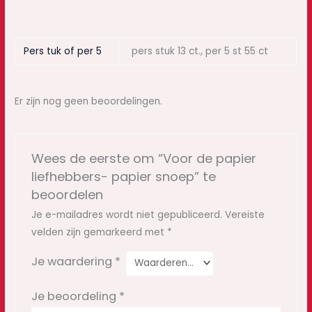
Pers tuk of per 5
pers stuk 13 ct., per 5 st 55 ct
Er zijn nog geen beoordelingen.
Wees de eerste om “Voor de papier
liefhebbers- papier snoep” te
beoordelen
Je e-mailadres wordt niet gepubliceerd.
Vereiste
velden zijn gemarkeerd met
*
Je waardering
*
Je beoordeling
*