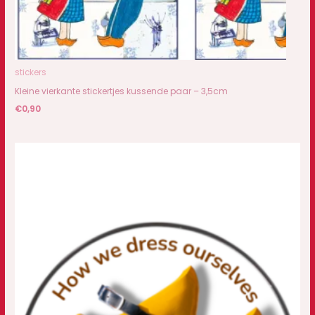
stickers
Kleine vierkante stickertjes kussende paar – 3,5cm
€
0,90