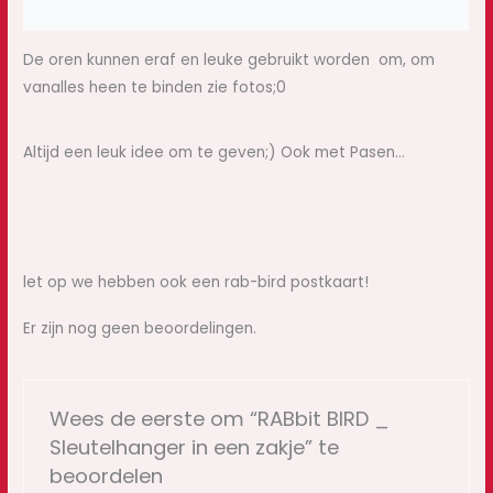
Beoordelingen (0)
De oren kunnen eraf en leuke gebruikt worden om, om
vanalles heen te binden zie fotos;0
Altijd een leuk idee om te geven;) Ook met Pasen…
let op we hebben ook een rab-bird postkaart!
Er zijn nog geen beoordelingen.
Wees de eerste om “RABbit BIRD _
Sleutelhanger in een zakje” te
beoordelen