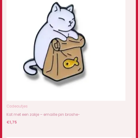
Cadeautjes
Kat met een zakje – emaille pin broshe-
€
1,75