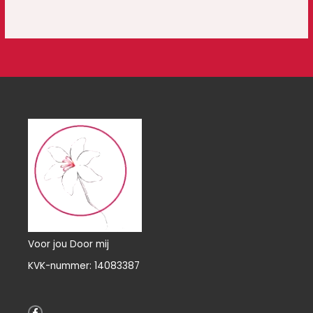
Voor jou Door mij
KVK-nummer: 14083387
F