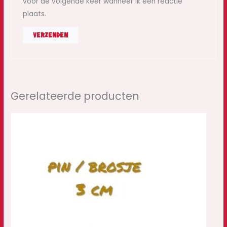
voor de volgende keer wanneer ik een reactie
plaats.
Gerelateerde producten