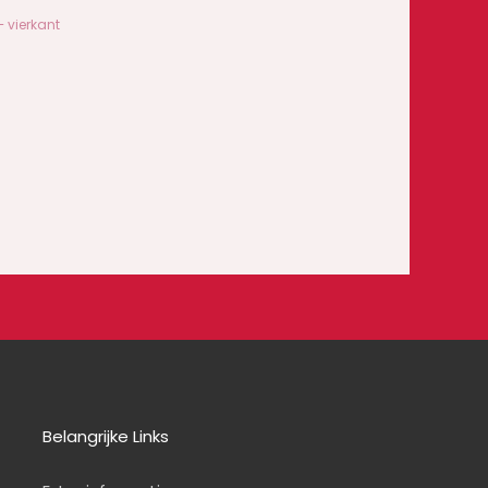
– vierkant
Belangrijke Links