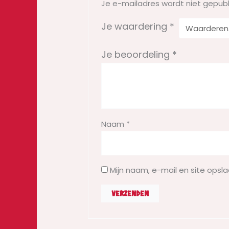
Je e-mailadres wordt niet gepubl
Je waardering
*
Je beoordeling
*
Naam
*
Mijn naam, e-mail en site opsl