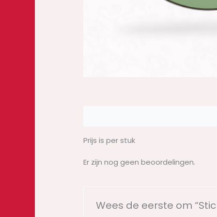
Beschrijving
Beoordelingen (0)
Prijs is per stuk
Er zijn nog geen beoordelingen.
Wees de eerste om “Stic